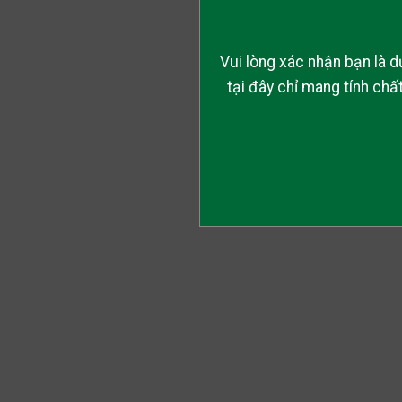
Vui lòng xác nhận bạn là d
tại đây chỉ mang tính ch