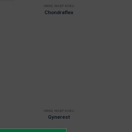
HÀNG NHẬP KHẨU
Chondraflex
HÀNG NHẬP KHẨU
Gynerest