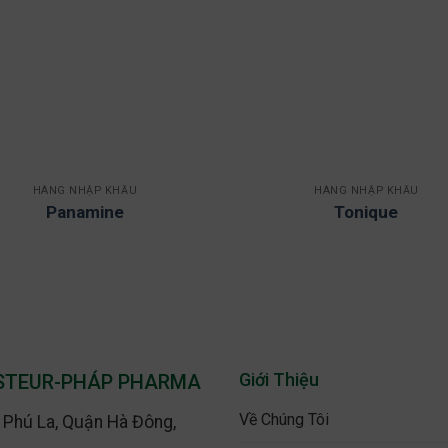
HÀNG NHẬP KHẨU
HÀNG NHẬP KHẨU
Panamine
Tonique
Giới Thiệu
ASTEUR-PHÁP PHARMA
Về Chúng Tôi
g Phú La, Quận Hà Đông,