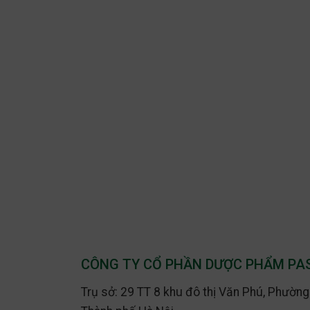
CÔNG TY CỔ PHẦN DƯỢC PHẨM P
Trụ sở: 29 TT 8 khu đô thị Văn Phú, Phườn