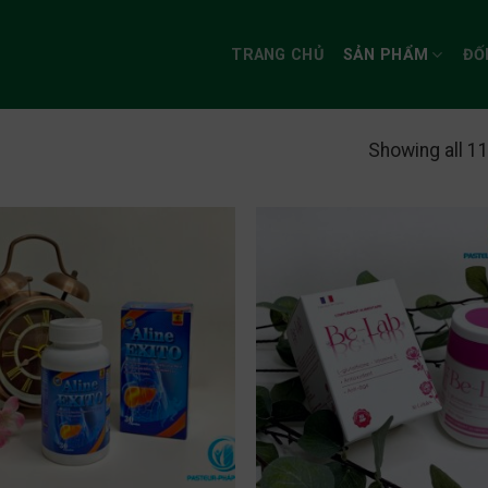
TRANG CHỦ
SẢN PHẨM
ĐỐ
Showing all 11