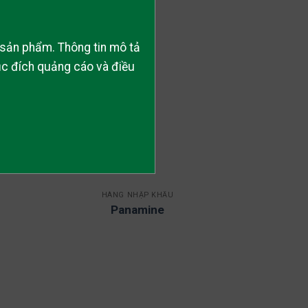
ề sản phẩm. Thông tin mô tả
ục đích quảng cáo và điều
HÀNG NHẬP KHẨU
Panamine