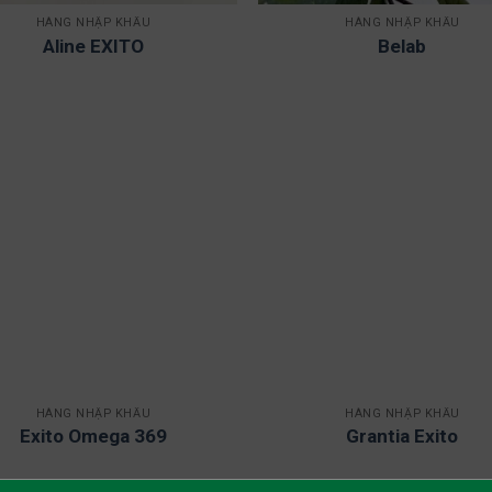
HÀNG NHẬP KHẨU
HÀNG NHẬP KHẨU
Aline EXITO
Belab
HÀNG NHẬP KHẨU
HÀNG NHẬP KHẨU
Exito Omega 369
Grantia Exito