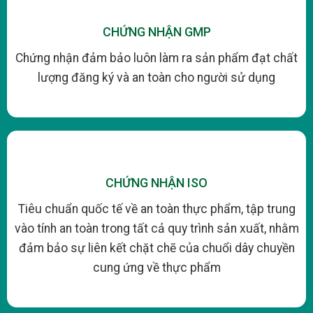
CHỨNG NHẬN GMP
Chứng nhận đảm bảo luôn làm ra sản phẩm đạt chất
lượng đăng ký và an toàn cho người sử dụng
CHỨNG NHẬN ISO
Tiêu chuẩn quốc tế về an toàn thực phẩm, tập trung
vào tính an toàn trong tất cả quy trình sản xuất, nhằm
đảm bảo sự liên kết chặt chẽ của chuổi dây chuyền
cung ứng về thực phẩm