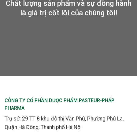
Chất lượng sản phẩm và sự đồng hành
là giá trị cốt lõi của chúng tôi!
CÔNG TY CỔ PHẦN DƯỢC PHẨM PASTEUR-PHÁP
PHARMA
Trụ sở: 29 TT 8 khu đô thị Văn Phú, Phường Phú La,
Quận Hà Đông, Thành phố Hà Nội