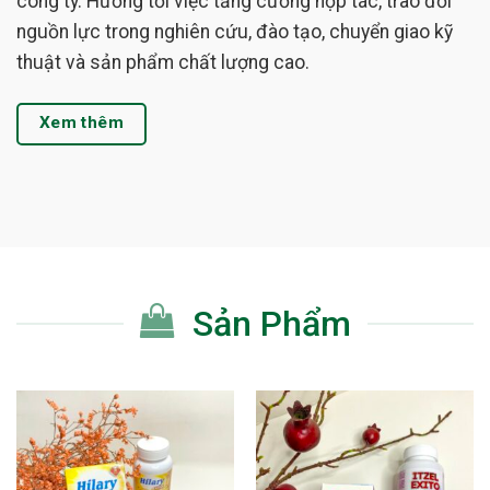
công ty. Hướng tới việc tăng cường hợp tác, trao đổi
nguồn lực trong nghiên cứu, đào tạo, chuyển giao kỹ
thuật và sản phẩm chất lượng cao.
Xem thêm
Sản Phẩm