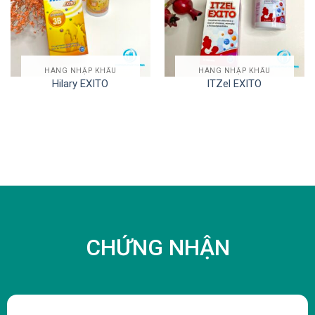
HÀNG NHẬP KHẨU
HÀNG NHẬP KHẨU
Hilary EXITO
ITZel EXITO
CHỨNG NHẬN