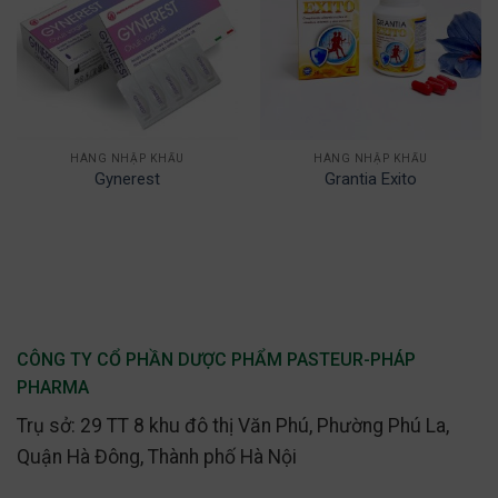
HÀNG NHẬP KHẨU
HÀNG NHẬP KHẨU
Gynerest
Grantia Exito
CÔNG TY CỔ PHẦN DƯỢC PHẨM PASTEUR-PHÁP
PHARMA
Trụ sở: 29 TT 8 khu đô thị Văn Phú, Phường Phú La,
Quận Hà Đông, Thành phố Hà Nội