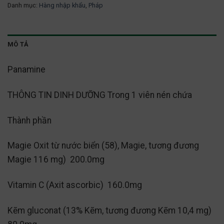
Danh mục:
Hàng nhập khẩu
,
Pháp
MÔ TẢ
Panamine
THÔNG TIN DINH DƯỠNG Trong 1 viên nén chứa
Thành phần
Magie Oxit từ nước biển (58), Magie, tương đương
Magie 116 mg) 200.0mg
Vitamin C (Axit ascorbic) 160.0mg
Kẽm gluconat (13% Kẽm, tương đương Kẽm 10,4 mg)