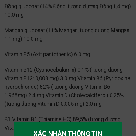
Đồng gluconat (14% Đồng, tương đương Đồng 1,4 mg)
10.0 mg
Mangan gluconat (11% Mangan, tuong duong Mangan:
1,1 mg) 10.0 mg
Vitamin B5 (Axit pantothenic) 6.0 mg
Vitamin B12 (Cyanocobalamin) 0.1% ( tuong duong
Vitamin B12: 0,003 mg) 3.0 mg Vitamin B6 (Pyridoxine
hydrochloride) 82% ( tuong duong Vitamin B6
1,968mg) 2.4 mg Vitamin D (Cholecalciferol) 0,25%
(tuong duong Vitamin D 0,005 mg) 2.0 mg
B1 Vitamin B1 (Thiamine HC) 89,5% (tương đương
Vitamin B1 1,432 mg) 1.6mg
XÁC NHẬN THÔNG TIN