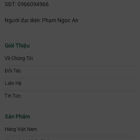
SĐT: 0966094966
Người đại diện: Phạm Ngọc An
Giới Thiệu
Về Chúng Tôi
Đối Tác
Liên Hệ
Tin Tức
Sản Phẩm
Hàng Việt Nam