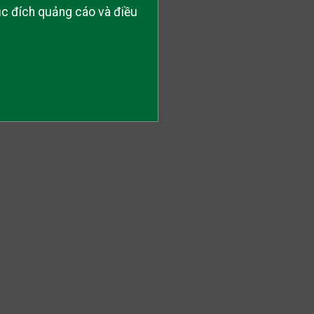
ục đích quảng cáo và điều