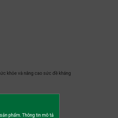
 sức khỏe và nâng cao sức đề kháng
ề sản phẩm. Thông tin mô tả