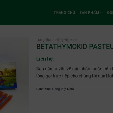
TRANG CHỦ
SẢN PHẨM
ĐỐ
Trang chủ
/
Hàng Việt Nam
BETATHYMOKID PASTE
Liên hệ:
Bạn cần tư vấn về sản phẩm hoặc cần tì
lòng gọi trực tiếp cho chúng tôi qua Ho
Danh mục:
Hàng Việt Nam