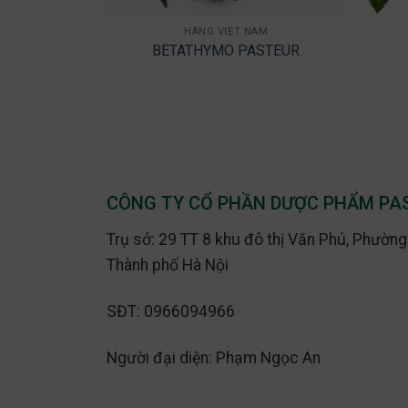
HÀNG VIỆT NAM
BETATHYMO PASTEUR
CÔNG TY CỔ PHẦN DƯỢC PHẨM P
Trụ sở: 29 TT 8 khu đô thị Văn Phú, Phườn
Thành phố Hà Nội
SĐT: 0966094966
Người đại diện: Phạm Ngọc An