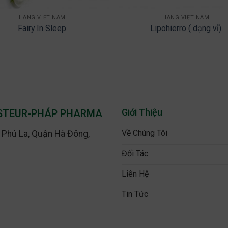
HÀNG VIỆT NAM
HÀNG VIỆT NAM
Fairy In Sleep
Lipohierro ( dạng vỉ)
Giới Thiệu
ASTEUR-PHÁP PHARMA
Về Chúng Tôi
g Phú La, Quận Hà Đông,
Đối Tác
Liên Hệ
Tin Tức